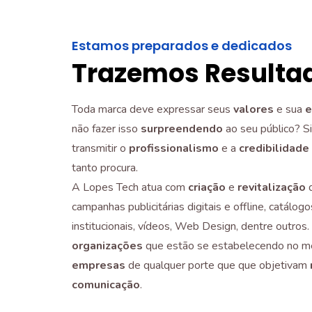
Estamos preparados e dedicados
Trazemos Resulta
Toda marca deve expressar seus
valores
e sua
e
não fazer isso
surpreendendo
ao seu público? 
transmitir o
profissionalismo
e a
credibilidade
tanto procura.
A Lopes Tech atua com
criação
e
revitalização
campanhas publicitárias digitais e offline, catálo
institucionais, vídeos, Web Design, dentre outro
organizações
que estão se estabelecendo no m
empresas
de qualquer porte que que objetivam
comunicação
.