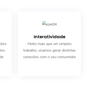
Interatividade
ções
Muito mais que um simples
tes
trabalho, visamos gerar distintas
 de
conexões com o seu consumidor