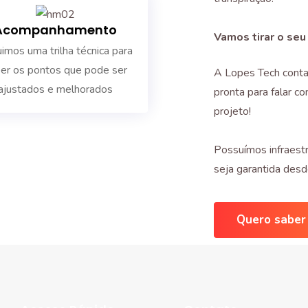
Acompanhamento
Vamos tirar o seu
imos uma trilha técnica para
er os pontos que pode ser
A Lopes Tech conta
ajustados e melhorados
pronta para falar co
projeto!
Possuímos infraestr
seja garantida des
Quero saber