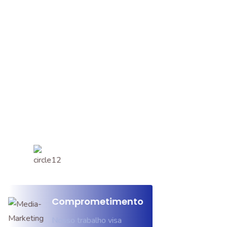
Comprometimento
Nosso trabalho visa