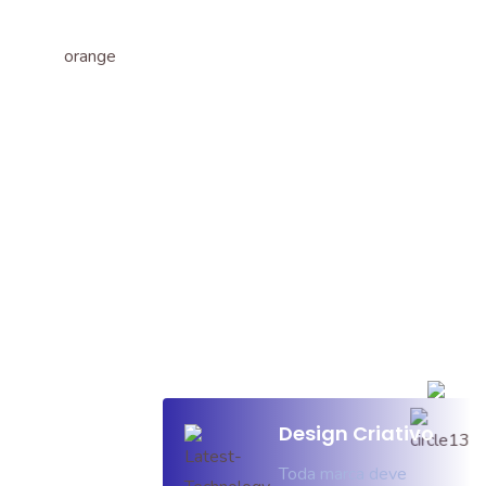
Design Criativo
Toda marca deve