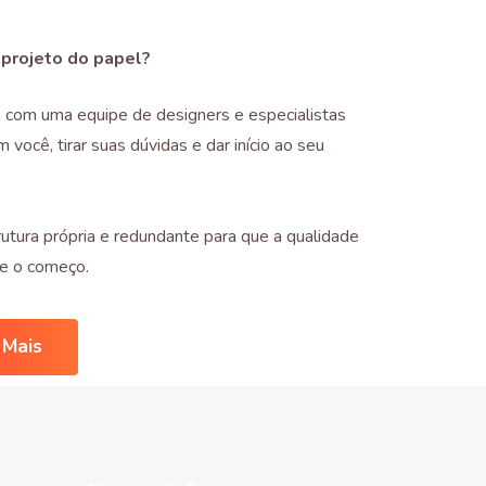
 projeto do papel?
 com uma equipe de designers e especialistas
m você, tirar suas dúvidas e dar início ao seu
utura própria e redundante para que a qualidade
de o começo.
 Mais
How it Works