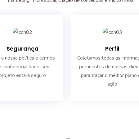
marketing, mídia social, criação de conteúdos e muito mais!
Segurança
Perfil
a nossa política e termos
Coletamos todas as informa
 confidencialidade, seu
pertinentes de nossos clien
projeto estará seguro
para traçar o melhor plano
ação