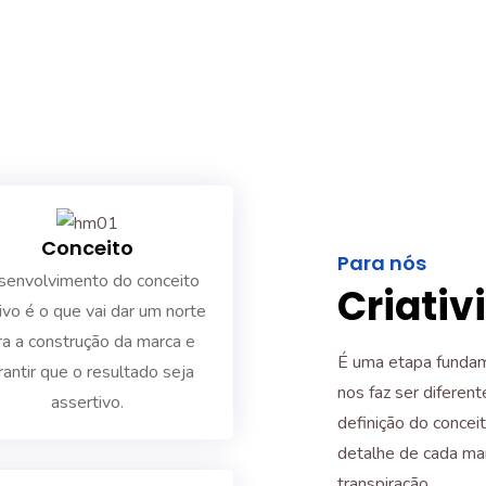
Conceito
Para nós
envolvimento do conceito
Criativ
tivo é o que vai dar um norte
ra a construção da marca e
É uma etapa fundame
rantir que o resultado seja
nos faz ser diferen
assertivo.
definição do conceit
detalhe de cada mar
transpiração.