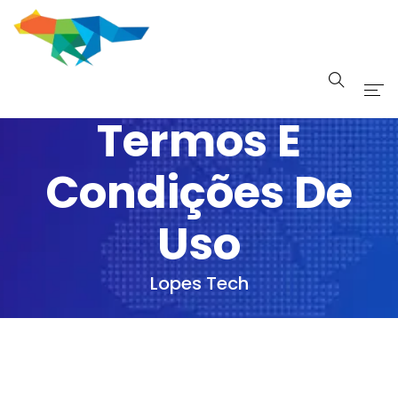
Termos E
Início
Sobre
Condições De
Serviços
Uso
Portfolio
Lopes Tech
Blog Tech