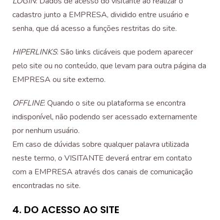
LOGIN
: Dados de acesso do visitante ao realizar o
cadastro junto a EMPRESA, dividido entre usuário e
senha, que dá acesso a funções restritas do site.
HIPERLINKS
: São links clicáveis que podem aparecer
pelo site ou no conteúdo, que levam para outra página da
EMPRESA ou site externo.
OFFLINE
: Quando o site ou plataforma se encontra
indisponível, não podendo ser acessado externamente
por nenhum usuário.
Em caso de dúvidas sobre qualquer palavra utilizada
neste termo, o VISITANTE deverá entrar em contato
com a EMPRESA através dos canais de comunicação
encontradas no site.
4. DO ACESSO AO SITE