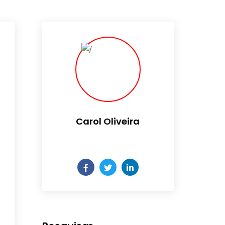
Carol Oliveira
Colunista da Lopes Tech