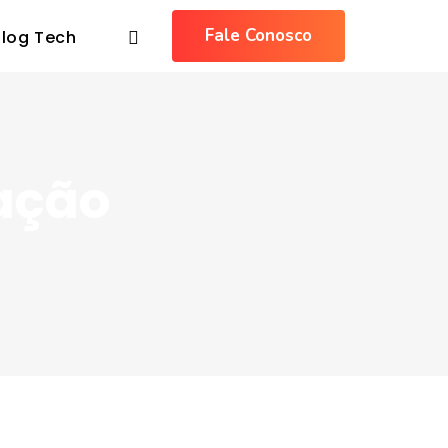
Fale Conosco
Blog Tech
zação