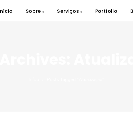
Início
Sobre
Serviços
Portfolio
Archives: Atuali
Início
Posts Tagged "atualização"