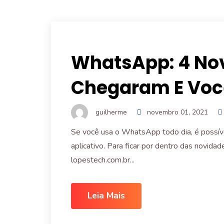
WhatsApp: 4 No
Chegaram E Voc
guilherme
novembro 01, 2021
Se você usa o WhatsApp todo dia, é possív
aplicativo. Para ficar por dentro das novida
lopestech.com.br...
Leia Mais